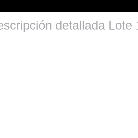
scripción detallada Lote