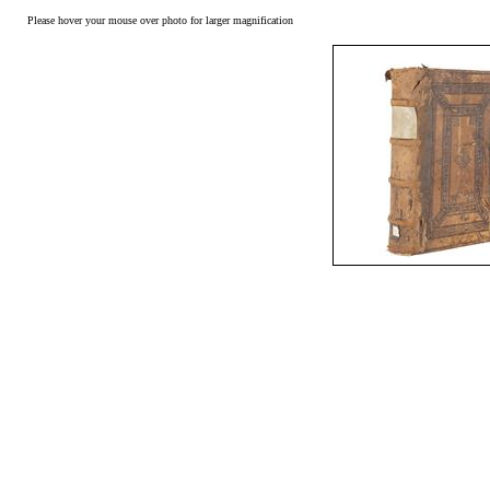
Please hover your mouse over photo for larger magnification