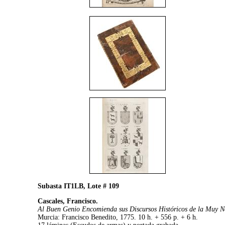
Subasta IT1LB, Lote # 109
Cascales, Francisco.
Al Buen Genio Encomienda sus Discursos Históricos de la Muy N
Murcia: Francisco Benedito, 1775. 10 h. + 556 p. + 6 h.