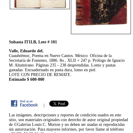
Subasta IT1LB, Lote # 101
Valle, Eduardo del.
Cuauhtémoc, Poema en Nueve Cantos. México: Oficina de la
Secretaría de Fomento, 1886. 8o., XLII + 247 p. Prólogo de Ignacio
M. Altamirano. Páginas 235 - 238 desprendidas. Lomo y pastas
gastadas. Encuadernado en pasta dura, lomo en piel.
LOTE CON PRECIO DE REMATE.
Estimado $ 600-800
|
Las imágenes, descripciones y reportes de condición usados en este
sitio, son materiales originales con derecho de autor original propiedad
de ©Galerías Louis C. Morton y no deben ser usadas ni reproducidas
sin autorización. Para mayores informes, por favor llame al teléfono