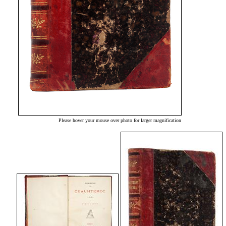
Please hover your mouse over photo for larger magnification