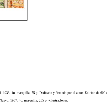
, 1933. 4o. marquilla, 75 p. Dedicado y firmado por el autor. Edición de 600
uevo, 1937. 4o. marquilla, 235 p. +ilustraciones.