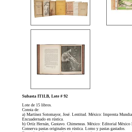
Subasta IT1LB, Lote # 92
Lote de 15 libros.
Consta de:
a) Martínez Sotomayor, José. Lentitud. México: Imprenta Mundial
Encuadernado en rústica.
b) Ortíz Hernán, Gustavo. Chimeneas. México: Editorial México N
Conserva pastas originales en rústica. Lomo y pastas gastados.