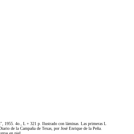
", 1955. 4o., L + 321 p. Ilustrado con láminas. Las primeras L
y Diario de la Campaña de Texas, por José Enrique de la Peña.
ntas en piel.