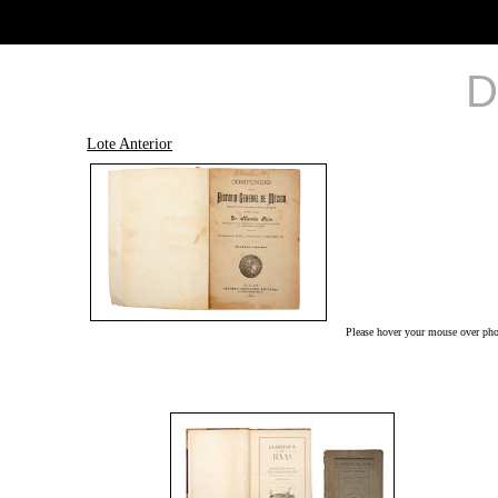
D
Lote Anterior
Please hover your mouse over phot