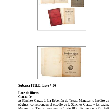
Subasta IT1LB, Lote # 56
Lote de libros.
Consta de:
a) Sánchez Garza, J. La Rebelión de Texas, Manuscrito Inédito de
páginas, corresponden al estudio de J. Sánchez Garza, y las página
Matamoros, Tamps. Septiembre 15 de 1836. Primera edición. Edic