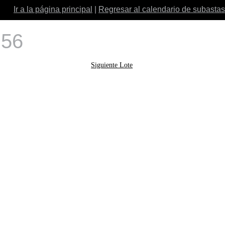
Ir a la página principal
|
Regresar al calendario de subastas
 56
Siguiente Lote