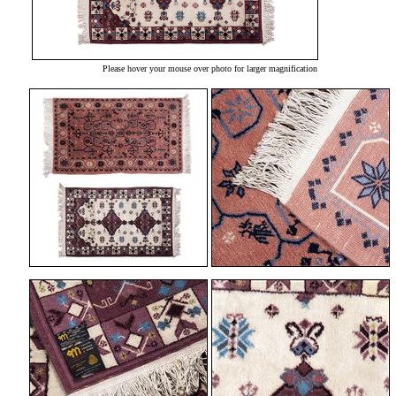
Please hover your mouse over photo for larger magnification