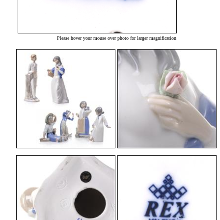
Please hover your mouse over photo for larger magnification