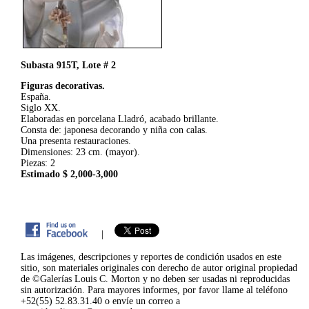
Subasta 915T, Lote # 2
Figuras decorativas.
España.
Siglo XX.
Elaboradas en porcelana Lladró, acabado brillante.
Consta de: japonesa decorando y niña con calas.
Una presenta restauraciones.
Dimensiones: 23 cm. (mayor).
Piezas: 2
Estimado $ 2,000-3,000
|
Las imágenes, descripciones y reportes de condición usados en este
sitio, son materiales originales con derecho de autor original propiedad
de ©Galerías Louis C. Morton y no deben ser usadas ni reproducidas
sin autorización. Para mayores informes, por favor llame al teléfono
+52(55) 52.83.31.40 o envíe un correo a