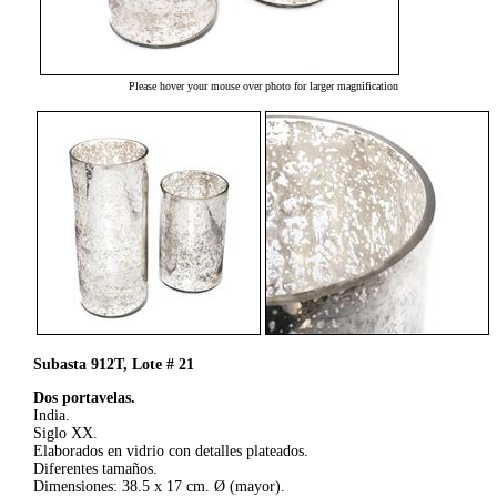
Please hover your mouse over photo for larger magnification
Subasta 912T, Lote # 21
Dos portavelas.
India.
Siglo XX.
Elaborados en vidrio con detalles plateados.
Diferentes tamaños.
Dimensiones: 38.5 x 17 cm. Ø (mayor).