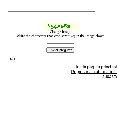
Change Image
Write the characters (not case-sensitive) in the image above
Back
Ir a la página principal
Regresar al calendario 
subasta