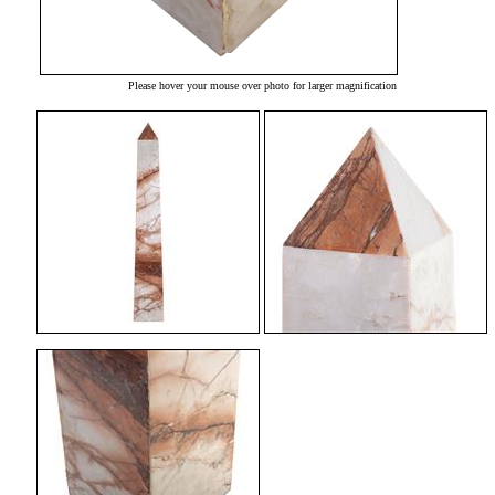
Please hover your mouse over photo for larger magnification