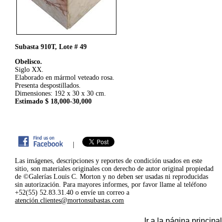
Subasta 910T, Lote # 49
Obelisco.
Siglo XX.
Elaborado en mármol veteado rosa.
Presenta despostillados.
Dimensiones: 192 x 30 x 30 cm.
Estimado $ 18,000-30,000
|
Las imágenes, descripciones y reportes de condición usados en este
sitio, son materiales originales con derecho de autor original propiedad
de ©Galerías Louis C. Morton y no deben ser usadas ni reproducidas
sin autorización. Para mayores informes, por favor llame al teléfono
+52(55) 52.83.31.40 o envíe un correo a
atención.clientes@mortonsubastas.com
Ir a la página principal