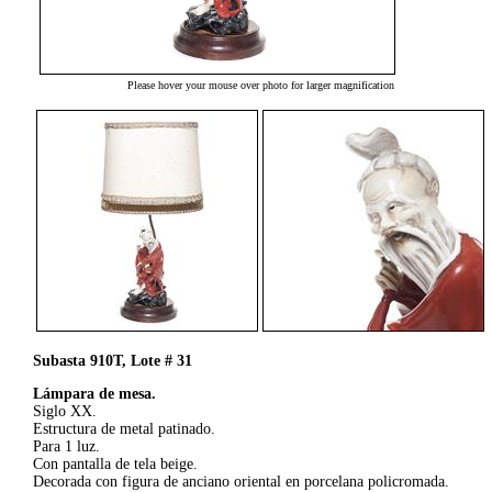
Please hover your mouse over photo for larger magnification
Subasta 910T, Lote # 31
Lámpara de mesa.
Siglo XX.
Estructura de metal patinado.
Para 1 luz.
Con pantalla de tela beige.
Decorada con figura de anciano oriental en porcelana policromada.