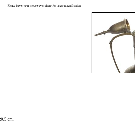
Please hover your mouse over photo for larger magnification
20.5 cm.