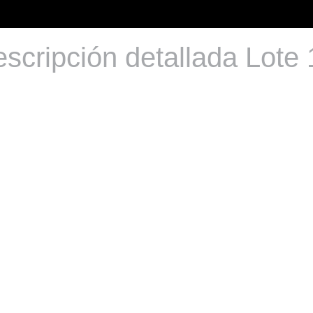
scripción detallada Lote