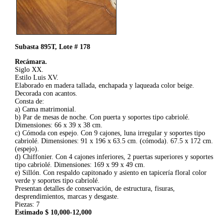
Subasta 895T, Lote # 178
Recámara.
Siglo XX.
Estilo Luis XV.
Elaborado en madera tallada, enchapada y laqueada color beige.
Decorada con acantos.
Consta de:
a) Cama matrimonial.
b) Par de mesas de noche. Con puerta y soportes tipo cabriolé.
Dimensiones: 66 x 39 x 38 cm.
c) Cómoda con espejo. Con 9 cajones, luna irregular y soportes tipo
cabriolé. Dimensiones: 91 x 196 x 63.5 cm. (cómoda). 67.5 x 172 cm.
(espejo).
d) Chiffonier. Con 4 cajones inferiores, 2 puertas superiores y soportes
tipo cabriolé. Dimensiones: 169 x 99 x 49 cm.
e) Sillón. Con respaldo capitonado y asiento en tapicería floral color
verde y soportes tipo cabriolé.
Presentan detalles de conservación, de estructura, fisuras,
desprendimientos, marcas y desgaste.
Piezas: 7
Estimado $ 10,000-12,000