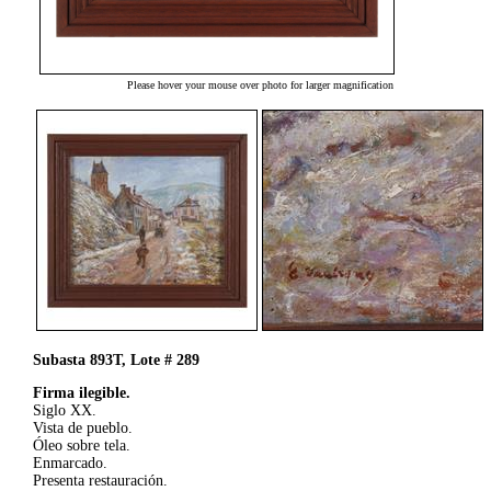
Please hover your mouse over photo for larger magnification
Subasta 893T, Lote # 289
Firma ilegible.
Siglo XX.
Vista de pueblo.
Óleo sobre tela.
Enmarcado.
Presenta restauración.