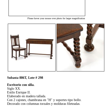
Please hover your mouse over photo for larger magnification
Subasta 886T, Lote # 298
Escritorio con silla.
Siglo XX.
Estilo Enrique II.
Elaborado en madera tallada.
Con 2 cajones, chambrana en "H" y soportes tipo bollo.
Decorado con columnas torzales y molduras fileteadas.