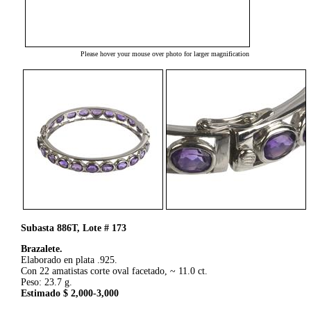
Please hover your mouse over photo for larger magnification
Subasta 886T, Lote # 173
Brazalete.
Elaborado en plata .925.
Con 22 amatistas corte oval facetado, ~ 11.0 ct.
Peso: 23.7 g.
Estimado $ 2,000-3,000