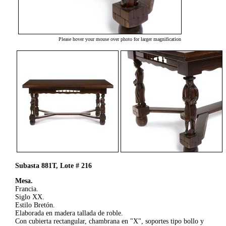
Please hover your mouse over photo for larger magnification
Subasta 881T, Lote # 216
Mesa.
Francia.
Siglo XX.
Estilo Bretón.
Elaborada en madera tallada de roble.
Con cubierta rectangular, chambrana en "X", soportes tipo bollo y