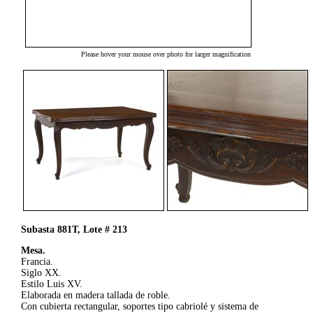
Please hover your mouse over photo for larger magnification
Subasta 881T, Lote # 213
Mesa.
Francia.
Siglo XX.
Estilo Luis XV.
Elaborada en madera tallada de roble.
Con cubierta rectangular, soportes tipo cabriolé y sistema de