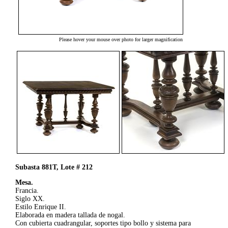
Please hover your mouse over photo for larger magnification
Subasta 881T, Lote # 212
Mesa.
Francia.
Siglo XX.
Estilo Enrique II.
Elaborada en madera tallada de nogal.
Con cubierta cuadrangular, soportes tipo bollo y sistema para