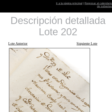
Ir a la página principal
|
Regresar al calendario
de subastas
Descripción detallada
Lote 202
Lote Anterior
Siguiente Lote