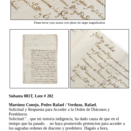
Please hover your mouse over photo for larger magnification
Subasta 881T, Lote # 202
Martínez Conejo, Pedro Rafael / Verduzo, Rafael.
Solicitud y Respuesta para Acceder a la Orden de Diáconos y
Presbíteros.
Solicitud:"...que mi notoria indigencia, ha dado cauza de que en el
tiempo que ha pasado… no haya promovido pretencion para acceder a
los sagradas ordenes de diacono y presbítero. Hagalo a hora,