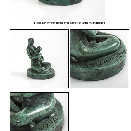
Please hover your mouse over photo for larger magnification