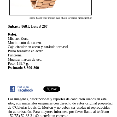
Please hover your mouse over photo for larger magnification
Subasta 868T, Lote # 207
Reloj.
Michael Kors.
Movimiento de cuarzo.
Caja circular en acero y carátula tornasol.
Pulso brazalete en acero.
Funcional.
Muestra marcas de uso.
Peso: 159.7 g.
Estimado $ 600-800
|
Las imágenes, descripciones y reportes de condición usados en este
sitio, son materiales originales con derecho de autor original propiedad
de ©Galerías Louis C. Morton y no deben ser usadas ni reproducidas
sin autorización. Para mayores informes, por favor llame al teléfono
+52(55) 52.83.31.40 o envíe un correo a