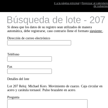
Ir a la página principal
|
Regresar al calendario
de subastas
Búsqueda de lote - 207
Si desea que los datos de su registro sean utilizados de manera
automática, debe registrarse, caso contrario llene el formato
siguiente:
.
Dirección de correo electrónico
Teléfono
Fax
Detalles del lote
Lot 207 Reloj. Michael Kors. Movimiento de cuarzo. Caja circular en
acero y carátula tornasol. Pulso brazalete en acero.
Pregunta