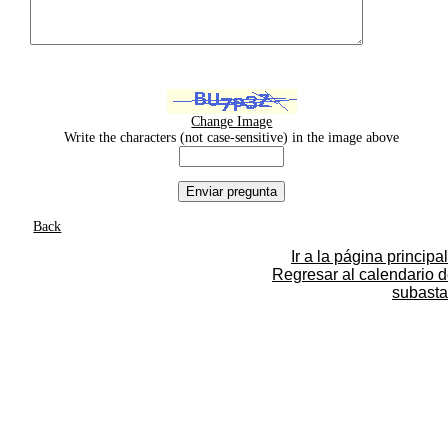
Change Image
Write the characters (not case-sensitive) in the image above
Back
Ir a la página principal
Regresar al calendario 
subasta