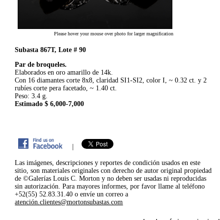
Please hover your mouse over photo for larger magnification
Subasta 867T, Lote # 90
Par de broqueles.
Elaborados en oro amarillo de 14k.
Con 16 diamantes corte 8x8, claridad SI1-SI2, color I, ~ 0.32 ct. y 2
rubíes corte pera facetado, ~ 1.40 ct.
Peso: 3.4 g.
Estimado $ 6,000-7,000
|
Las imágenes, descripciones y reportes de condición usados en este
sitio, son materiales originales con derecho de autor original propiedad
de ©Galerías Louis C. Morton y no deben ser usadas ni reproducidas
sin autorización. Para mayores informes, por favor llame al teléfono
+52(55) 52.83.31.40 o envíe un correo a
atención.clientes@mortonsubastas.com