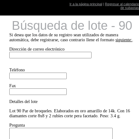
Ir a la página principal
|
Regresar al calendario
de subastas
Búsqueda de lote - 90
Si desea que los datos de su registro sean utilizados de manera
automática, debe registrarse, caso contrario llene el formato
siguiente:
.
Dirección de correo electrónico
Teléfono
Fax
Detalles del lote
Lot 90 Par de broqueles. Elaborados en oro amarillo de 14k. Con 16
diamantes corte 8x8 y 2 rubíes corte pera facetado. Peso: 3.4 g.
Pregunta