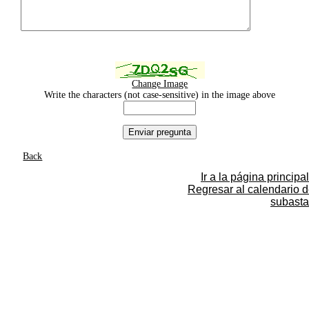
Change Image
Write the characters (not case-sensitive) in the image above
Back
Ir a la página principal
Regresar al calendario 
subasta