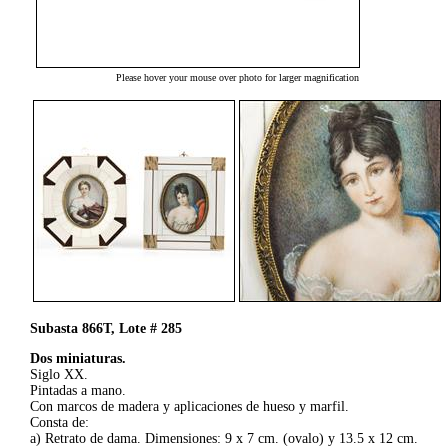
Please hover your mouse over photo for larger magnification
Subasta 866T, Lote # 285
Dos miniaturas.
Siglo XX.
Pintadas a mano.
Con marcos de madera y aplicaciones de hueso y marfil.
Consta de:
a) Retrato de dama. Dimensiones: 9 x 7 cm. (ovalo) y 13.5 x 12 cm.