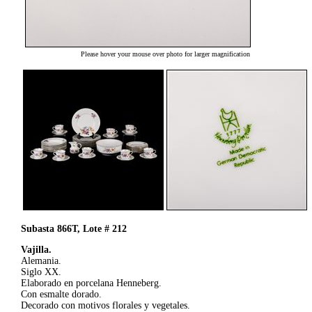
Please hover your mouse over photo for larger magnification
Subasta 866T, Lote # 212
Vajilla.
Alemania.
Siglo XX.
Elaborado en porcelana Henneberg.
Con esmalte dorado.
Decorado con motivos florales y vegetales.