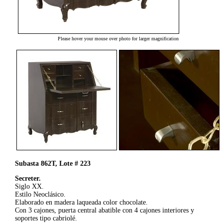
Please hover your mouse over photo for larger magnification
Subasta 862T, Lote # 223
Secreter.
Siglo XX.
Estilo Neoclásico.
Elaborado en madera laqueada color chocolate.
Con 3 cajones, puerta central abatible con 4 cajones interiores y
soportes tipo cabriolé.