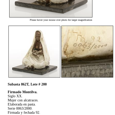
Please hover your mouse over photo for larger magnification
Subasta 862T, Lote # 200
Firmado Montilva.
Siglo XX.
Mujer con alcatraces.
Elaborada en pasta.
Serie 0063/2000.
Firmada y fechada 92.