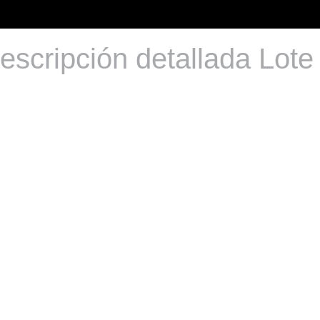
escripción detallada Lote