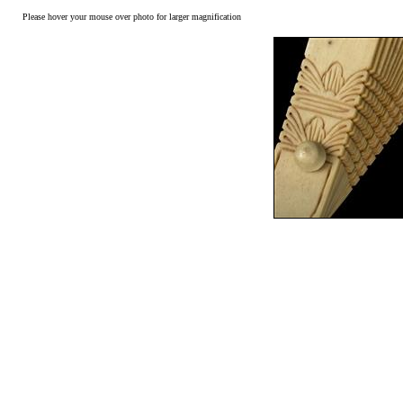
Please hover your mouse over photo for larger magnification