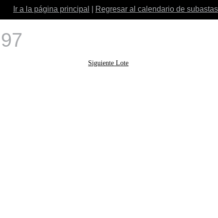
Ir a la página principal
|
Regresar al calendario de subastas
 97
Siguiente Lote