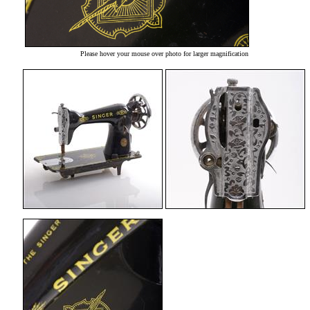
Please hover your mouse over photo for larger magnification