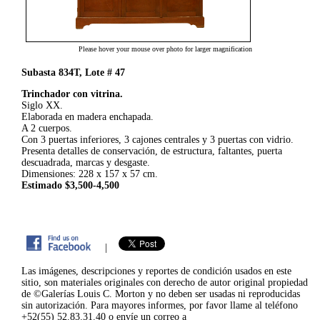
Please hover your mouse over photo for larger magnification
Subasta 834T, Lote # 47
Trinchador con vitrina.
Siglo XX.
Elaborada en madera enchapada.
A 2 cuerpos.
Con 3 puertas inferiores, 3 cajones centrales y 3 puertas con vidrio.
Presenta detalles de conservación, de estructura, faltantes, puerta
descuadrada, marcas y desgaste.
Dimensiones: 228 x 157 x 57 cm.
Estimado $3,500-4,500
|
Las imágenes, descripciones y reportes de condición usados en este
sitio, son materiales originales con derecho de autor original propiedad
de ©Galerías Louis C. Morton y no deben ser usadas ni reproducidas
sin autorización. Para mayores informes, por favor llame al teléfono
+52(55) 52.83.31.40 o envíe un correo a