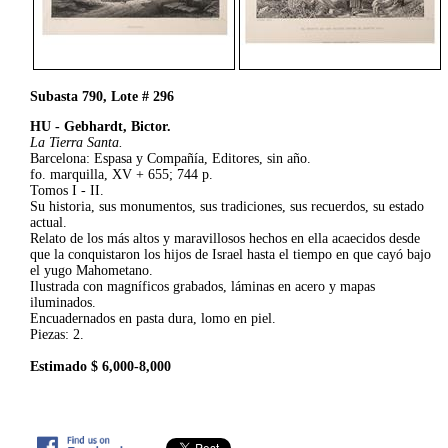
Subasta 790, Lote # 296
HU - Gebhardt, Bictor.
La Tierra Santa.
Barcelona: Espasa y Compañía, Editores, sin año.
fo. marquilla, XV + 655; 744 p.
Tomos I - II.
Su historia, sus monumentos, sus tradiciones, sus recuerdos, su estado
actual.
Relato de los más altos y maravillosos hechos en ella acaecidos desde
que la conquistaron los hijos de Israel hasta el tiempo en que cayó bajo
el yugo Mahometano.
Ilustrada con magníficos grabados, láminas en acero y mapas
iluminados.
Encuadernados en pasta dura, lomo en piel.
Piezas: 2.
Estimado $ 6,000-8,000