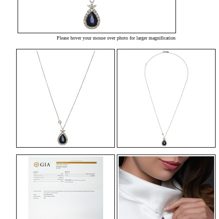
Please hover your mouse over photo for larger magnification