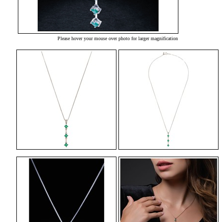
Please hover your mouse over photo for larger magnification