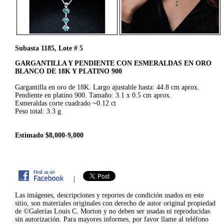
Subasta 1185, Lote # 5
GARGANTILLA Y PENDIENTE CON ESMERALDAS EN ORO
BLANCO DE 18K Y PLATINO 900
Gargantilla en oro de 18K. Largo ajustable hasta: 44.8 cm aprox.
Pendiente en platino 900. Tamaño: 3.1 x 0.5 cm aprox.
Esmeraldas corte cuadrado ~0.12 ct
Peso total: 3.3 g
Estimado $8,000-9,000
|
Las imágenes, descripciones y reportes de condición usados en este
sitio, son materiales originales con derecho de autor original propiedad
de ©Galerías Louis C. Morton y no deben ser usadas ni reproducidas
sin autorización. Para mayores informes, por favor llame al teléfono