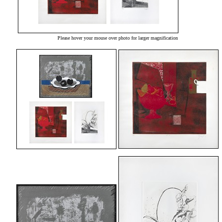
Please hover your mouse over photo for larger magnification