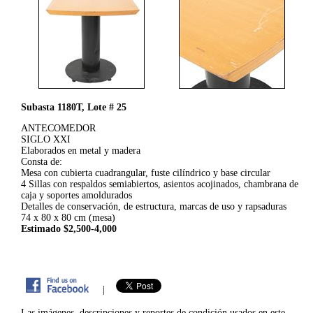
Subasta 1180T, Lote # 25
ANTECOMEDOR
SIGLO XXI
Elaborados en metal y madera
Consta de:
Mesa con cubierta cuadrangular, fuste cilíndrico y base circular
4 Sillas con respaldos semiabiertos, asientos acojinados, chambrana de
caja y soportes amoldurados
Detalles de conservación, de estructura, marcas de uso y rapsaduras
74 x 80 x 80 cm (mesa)
Estimado $2,500-4,000
|
Las imágenes, descripciones y reportes de condición usados en este