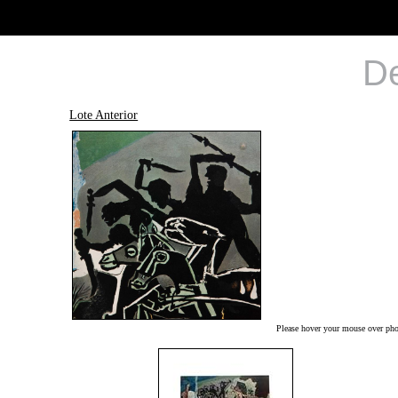
De
Lote Anterior
Please hover your mouse over phot