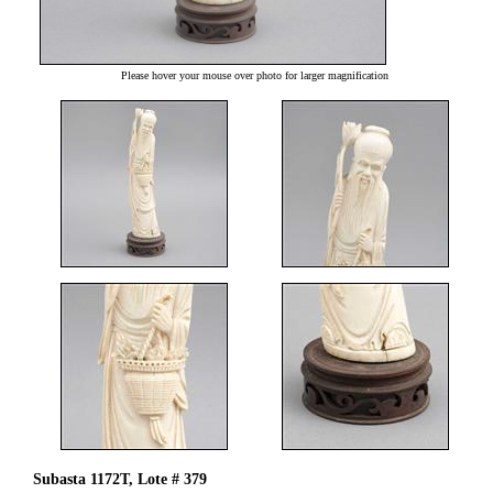
Please hover your mouse over photo for larger magnification
Subasta 1172T, Lote # 379