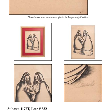
Please hover your mouse over photo for larger magnification
Subasta 1172T, Lote # 332