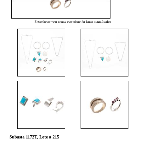
Please hover your mouse over photo for larger magnification
Subasta 1172T, Lote # 215