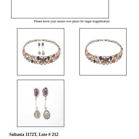
Please hover your mouse over photo for larger magnification
Subasta 1172T, Lote # 212