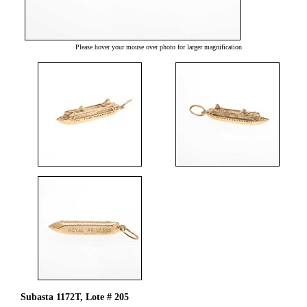
Please hover your mouse over photo for larger magnification
Subasta 1172T, Lote # 205