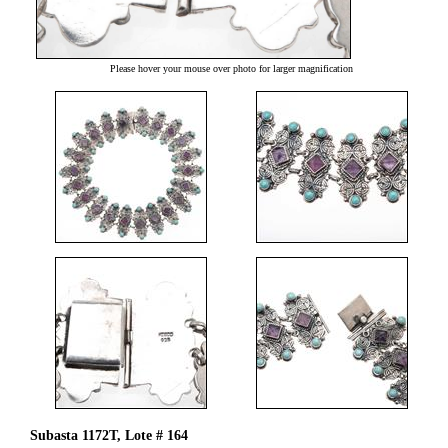
Please hover your mouse over photo for larger magnification
Subasta 1172T, Lote # 164