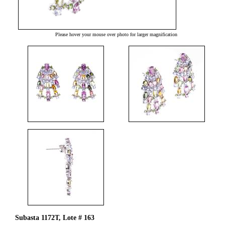
Please hover your mouse over photo for larger magnification
Subasta 1172T, Lote # 163