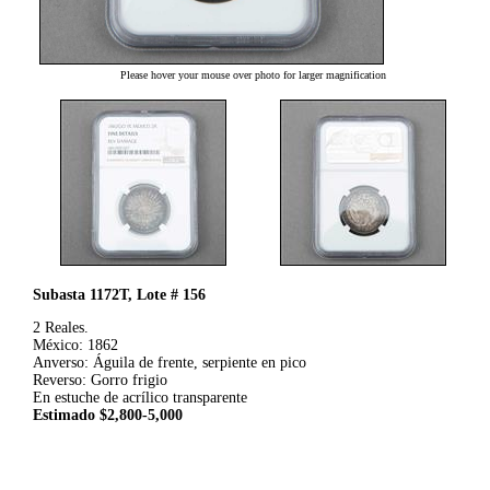
Please hover your mouse over photo for larger magnification
Subasta 1172T, Lote # 156
2 Reales.
México: 1862
Anverso: Águila de frente, serpiente en pico
Reverso: Gorro frigio
En estuche de acrílico transparente
Estimado $2,800-5,000