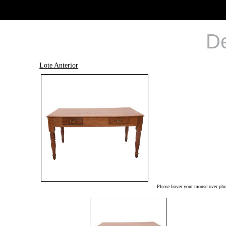
De
Lote Anterior
Please hover your mouse over phot