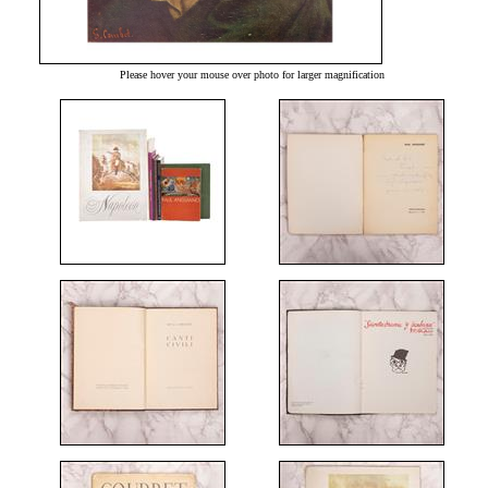
Please hover your mouse over photo for larger magnification