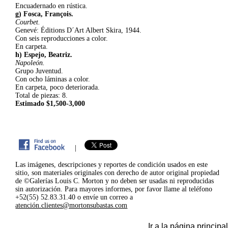
Encuadernado en rústica.
g) Fosca, François.
Courbet.
Genevé: Éditions D´Art Albert Skira, 1944.
Con seis reproducciones a color.
En carpeta.
h) Espejo, Beatriz.
Napoleón.
Grupo Juventud.
Con ocho láminas a color.
En carpeta, poco deteriorada.
Total de piezas: 8.
Estimado $1,500-3,000
|
Las imágenes, descripciones y reportes de condición usados en este
sitio, son materiales originales con derecho de autor original propiedad
de ©Galerías Louis C. Morton y no deben ser usadas ni reproducidas
sin autorización. Para mayores informes, por favor llame al teléfono
+52(55) 52.83.31.40 o envíe un correo a
atención.clientes@mortonsubastas.com
Ir a la página principal