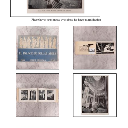
Please hover your mouse over photo for larger magnification